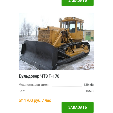
ЗАКАЗАТЬ
Бульдозер ЧТЗ Т-170
Мощность двигателя:
130 кВт
Вес:
15500
от
1700
руб. / час
ЗАКАЗАТЬ