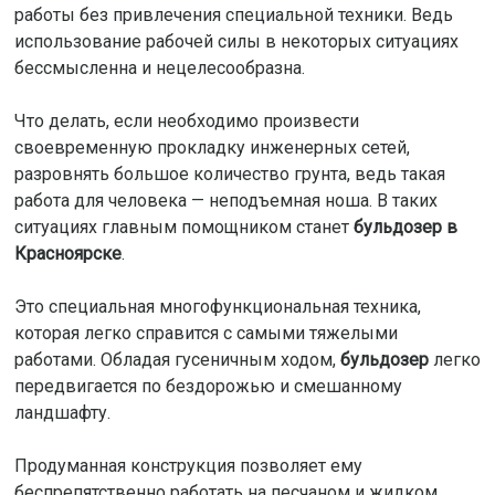
работы без привлечения специальной техники. Ведь
использование рабочей силы в некоторых ситуациях
бессмысленна и нецелесообразна.
Что делать, если необходимо произвести
своевременную прокладку инженерных сетей,
разровнять большое количество грунта, ведь такая
работа для человека — неподъемная ноша. В таких
ситуациях главным помощником станет
бульдозер в
Красноярске
.
Это специальная многофункциональная техника,
которая легко справится с самыми тяжелыми
работами. Обладая гусеничным ходом,
бульдозер
легко
передвигается по бездорожью и смешанному
ландшафту.
Продуманная конструкция позволяет ему
беспрепятственно работать на песчаном и жидком