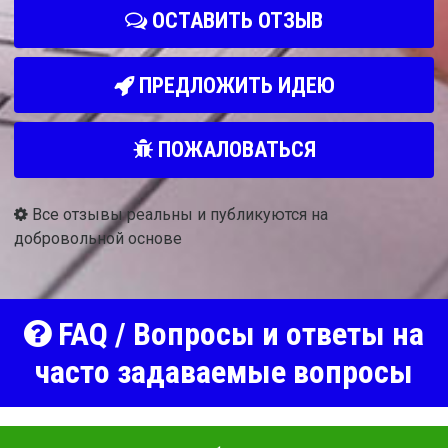
ОСТАВИТЬ ОТЗЫВ
ПРЕДЛОЖИТЬ ИДЕЮ
ПОЖАЛОВАТЬСЯ
Все отзывы реальны и публикуются на
добровольной основе
FAQ / Вопросы и ответы на
часто задаваемые вопросы