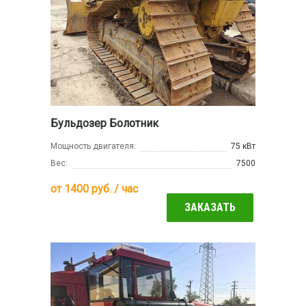
Бульдозер Болотник
Мощность двигателя:
75 кВт
Вес:
7500
от
1400
руб. / час
ЗАКАЗАТЬ