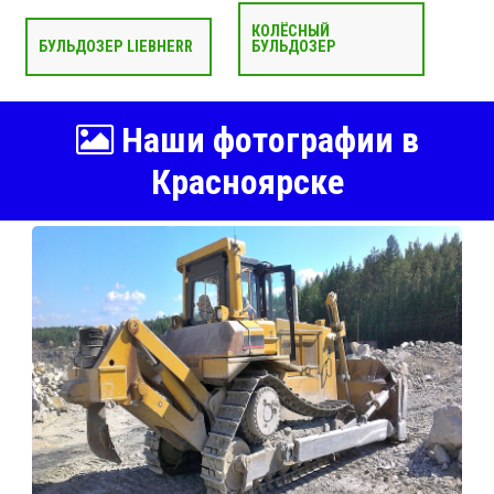
КОЛЁСНЫЙ
БУЛЬДОЗЕР LIEBHERR
БУЛЬДОЗЕР
Наши фотографии в
Красноярске