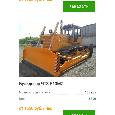
ЗАКАЗАТЬ
Бульдозер ЧТЗ Б10М2
Мощность двигателя:
138 кВт
Вес:
16800
от
1650
руб. / час