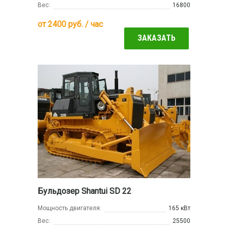
Вес:
16800
от
2400
руб. / час
ЗАКАЗАТЬ
Бульдозер Shantui SD 22
Мощность двигателя:
165 кВт
Вес:
25500