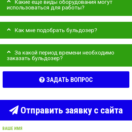
Какие еще виды оборудования могут
использоваться для работы?
Как мне подобрать бульдозер?
За какой период времени необходимо
заказать бульдозер?
ЗАДАТЬ ВОПРОС
Отправить заявку с сайта
ВАШЕ ИМЯ