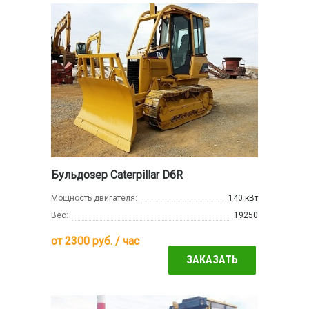
Бульдозер Caterpillar D6R
Мощность двигателя:
140 кВт
Вес:
19250
от
2300
руб. / час
ЗАКАЗАТЬ