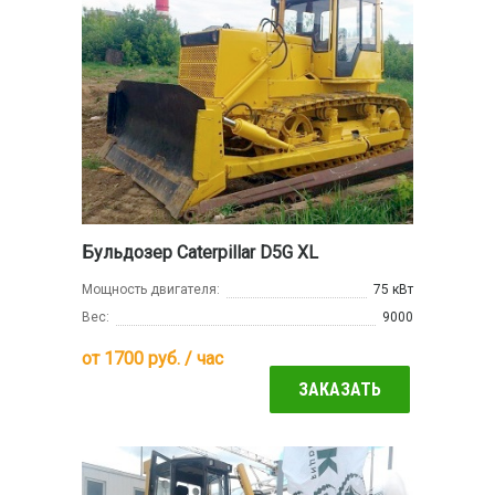
Бульдозер Caterpillar D5G XL
Мощность двигателя:
75 кВт
Вес:
9000
от
1700
руб. / час
ЗАКАЗАТЬ