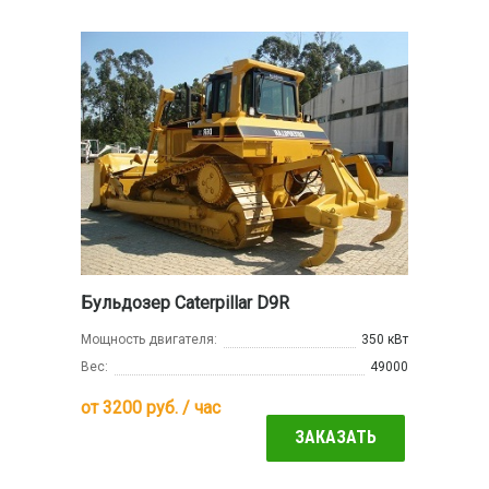
Бульдозер Caterpillar D9R
Мощность двигателя:
350 кВт
Вес:
49000
от
3200
руб. / час
ЗАКАЗАТЬ