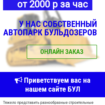
от 2000 р за час
У НАС СОБСТВЕННЫЙ
АВТОПАРК БУЛЬДОЗЕРОВ
ОНЛАЙН ЗАКАЗ
Приветствуем вас на
нашем сайте БУЛ
Тяжело представить разнообразные строительные