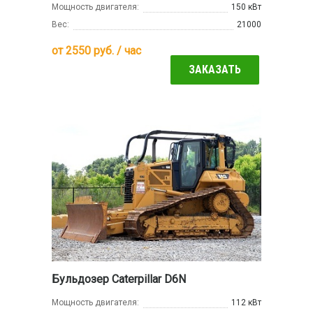
Мощность двигателя:
150 кВт
Вес:
21000
от
2550
руб. / час
ЗАКАЗАТЬ
Бульдозер Caterpillar D6N
Мощность двигателя:
112 кВт