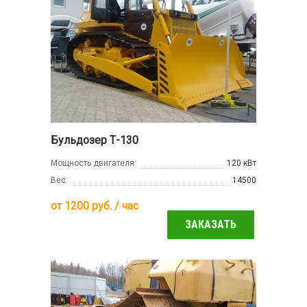
Бульдозер Т-130
Мощность двигателя:
120 кВт
Вес:
14500
от
1200
руб. / час
ЗАКАЗАТЬ