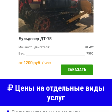
Бульдозер ДТ-75
Мощность двигателя:
70 кВт
Вес:
7500
от
1200
руб. / час
ЗАКАЗАТЬ
Цены на отдельные виды
услуг