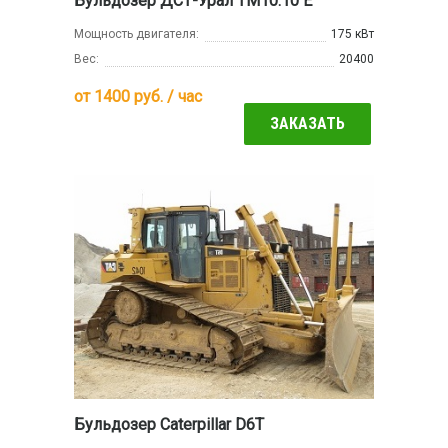
Бульдозер ДСТ-Урал ТМ10.10 Е
Мощность двигателя:
175 кВт
Вес:
20400
от
1400
руб. / час
ЗАКАЗАТЬ
Бульдозер Caterpillar D6T