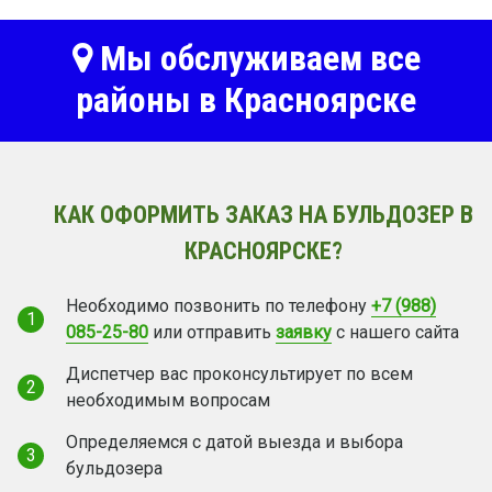
Мы обслуживаем все
районы в Красноярске
КАК ОФОРМИТЬ ЗАКАЗ НА БУЛЬДОЗЕР В
КРАСНОЯРСКЕ?
Необходимо позвонить по телефону
+7 (988)
1
085-25-80
или отправить
заявку
с нашего сайта
Диспетчер вас проконсультирует по всем
2
необходимым вопросам
Определяемся с датой выезда и выбора
3
бульдозера